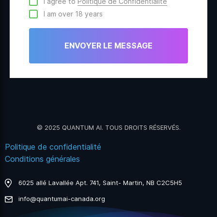
I agree to
Politique de Confidentialité
I am over 18 years
© 2025 QUANTUM AI. TOUS DROITS RÉSERVÉS.
Politique de confidentialité
Conditions générales
6025 allé Lavallée Apt. 741, Saint- Martin, NB C2C5H5
info@quantumai-canada.org