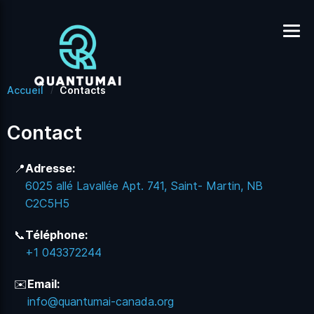
Accueil
Contacts
Contact
📍
Adresse:
6025 allé Lavallée Apt. 741, Saint- Martin, NB
C2C5H5
📞
Téléphone:
+1 043372244
✉️
Email:
info@quantumai-canada.org